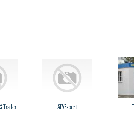
S Trader
ATVExpert