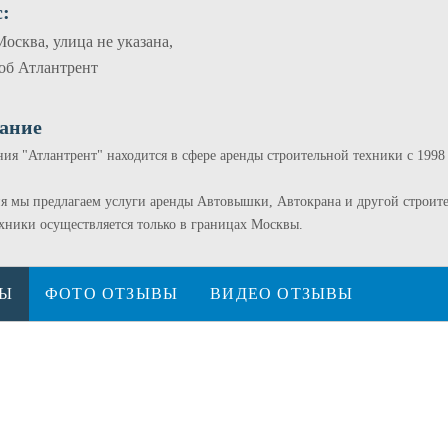
:
Москва, улица не указана,
об Атлантрент
ание
я "Атлантрент" находится в сфере аренды строительной техники с 1998 
 мы предлагаем услуги аренды Автовышки, Автокрана и другой строите
ехники осуществляется только в границах Москвы.
ВЫ
ФОТО ОТЗЫВЫ
ВИДЕО ОТЗЫВЫ