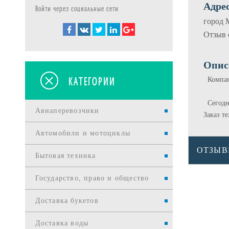
Адрес
Войти через социальные сети
город 
Отзыв 
Опис
КАТЕГОРИИ
Компани
Сегодня
Авиаперевозчики
Заказ т
Автомобили и мотоциклы
ОТЗЫ
Бытовая техника
Государство, право и общество
Доставка букетов
Доставка воды