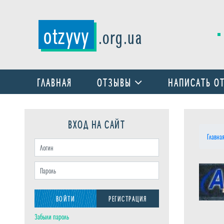
otzyvy
.org.ua
ГЛАВНАЯ
ОТЗЫВЫ
НАПИСАТЬ О
ВХОД НА САЙТ
Главна
ВОЙТИ
РЕГИСТРАЦИЯ
Забыли пароль