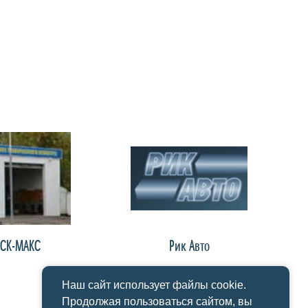
ТСК-МАКС
Рик Авто
Наш сайт использует файлы cookie.
Продолжая пользоваться сайтом, вы