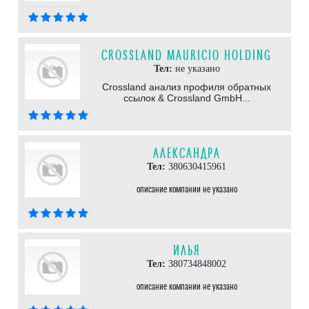
CROSSLAND MAURICIO HOLDING
Тел:
не указано
Crossland анализ профиля обратных
ссылок & Crossland GmbH...
АЛЕКСАНДРА
Тел:
380630415961
описание компании не указано
ИЛЬЯ
Тел:
380734848002
описание компании не указано