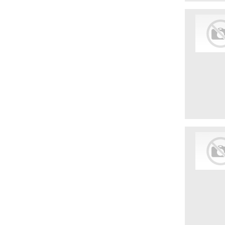
Монтаж оборудования
Мясоперерабатывающие фабрики
Мясопродукты, полуфабрикаты
Недвижимость (аренда, продажа)
Организация праздничных
мероприятий
Отели, гостиницы
Отзывы сотрудников
Охрана объектов
Пассажирский транспорт
Перерабатывающая