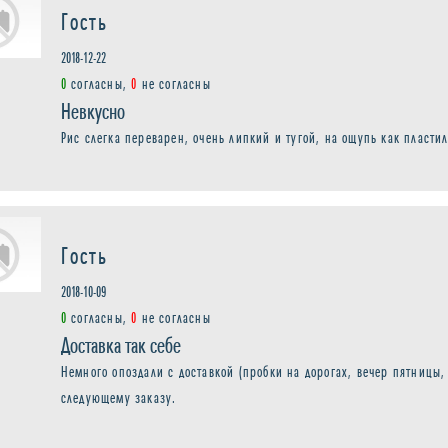
Гость
2018-12-22
0
согласны,
0
не согласны
Невкусно
Рис слегка переварен, очень липкий и тугой, на ощупь как пластил
Гость
2018-10-09
0
согласны,
0
не согласны
Доставка так себе
Немного опоздали с доставкой (пробки на дорогах, вечер пятницы,
следующему заказу.