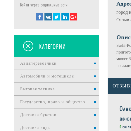
Адрес
Войти через социальные сети
город н
Отзыв 
Опис
КАТЕГОРИИ
Sushi-P
пригото
может б
Авиаперевозчики
наслади
Автомобили и мотоциклы
ОТЗЫ
Бытовая техника
Государство, право и общество
Оле
Доставка букетов
2024-06-
0
согл
Доставка воды