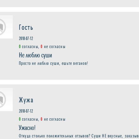
Гость
2018-07-12
0
согласны,
0
не согласны
Не люблю суши
Просто не люблю суши, ешьте веганов!
Жужа
2018-07-12
0
согласны,
0
не согласны
Ужасно!
Откуда столько положительных отзывов? Суши НЕ вкусные, заказыв