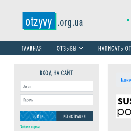
otzyvy
.org.ua
ГЛАВНАЯ
ОТЗЫВЫ
НАПИСАТЬ О
ВХОД НА САЙТ
Главна
ВОЙТИ
РЕГИСТРАЦИЯ
Забыли пароль