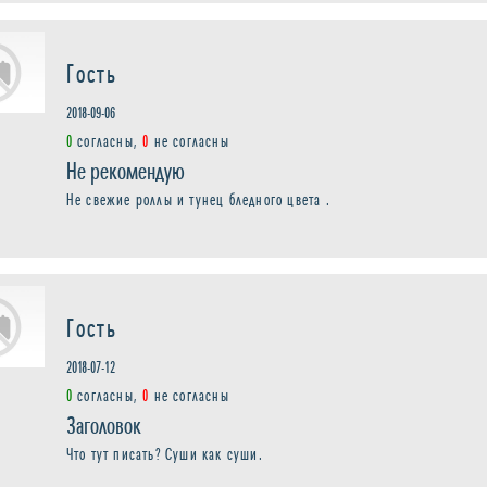
Гость
2018-09-06
0
согласны,
0
не согласны
Не рекомендую
Не свежие роллы и тунец бледного цвета .
Гость
2018-07-12
0
согласны,
0
не согласны
Заголовок
Что тут писать? Суши как суши.