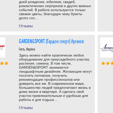
дней рождения, юбилеев, свадеб,
романтических сюрпризов и других важных
событий. В работе используются только
свежие цветы, благодаря чему букеты
долго сох...
Отзывы
GARDEN&SPORT (Гарден спорт) Луганск
Гость, Україна
Здесь можно найти практически любое
оборудование для приусадебного участка,
растения, семена. В том числе,
GARDEN&SPORT занимается
ландшафтным дизайном. Желающие могут
посетить питомник, получить
рекомендации профессионалов или
доверить все им. В современном мире,
большинство людей предпочитают жизнь в
доме жизни в квартире. А сделать свой
участок привлекательным и удобным для
работы и для отдыха ...
Отзывы