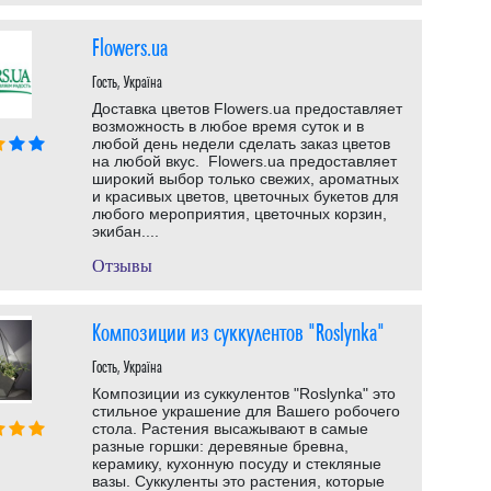
Flowers.ua
Гость, Україна
Доставка цветов Flowers.ua предоставляет
возможность в любое время суток и в
любой день недели сделать заказ цветов
на любой вкус. Flowers.ua предоставляет
широкий выбор только свежих, ароматных
и красивых цветов, цветочных букетов для
любого мероприятия, цветочных корзин,
экибан....
Отзывы
Композиции из суккулентов "Roslynka"
Гость, Україна
Композиции из суккулентов "Roslynka" это
стильное украшение для Вашего робочего
стола. Растения высажывают в самые
разные горшки: деревяные бревна,
керамику, кухонную посуду и стекляные
вазы. Суккуленты это растения, которые