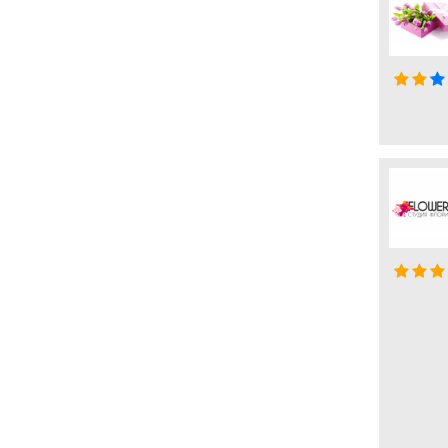
Производственные компании
Производство молочной продукции
Производство пластиковых окон
Промышленные предприятия
Работа в иностранных компаниях
Рекламные агентства
Ремонт бытовой техники
Ремонт и частное строительство
Ремонт квартир и частных домов
Ремонт компьютеров и ноутбуков