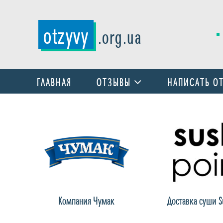
otzyvy
.org.ua
ГЛАВНАЯ
ОТЗЫВЫ
НАПИСАТЬ О
Компания Чумак
Доставка суши Su