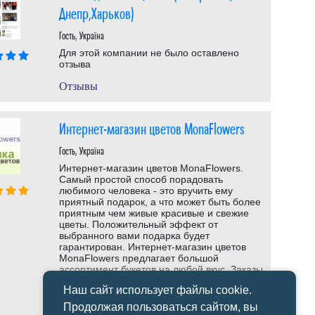
Днепр,Харьков)
Гость, Україна
Для этой компании не было оставлено
отзыва
Отзывы
Интернет-магазин цветов MonaFlowers
Гость, Україна
Интернет-магазин цветов MonaFlowers.
Самый простой способ порадовать
любимого человека - это вручить ему
приятный подарок, а что может быть более
приятным чем живые красивые и свежие
цветы. Положительный эффект от
выбранного вами подарка будет
гарантирован. Интернет-магазин цветов
MonaFlowers предлагает большой
ассортимент букетов на любой вкус. Заказы
принимают по телефону (044) 50-148-50,
Наш сайт использует файлы cookie.
...
Продолжая пользоваться сайтом, вы
Отзывы