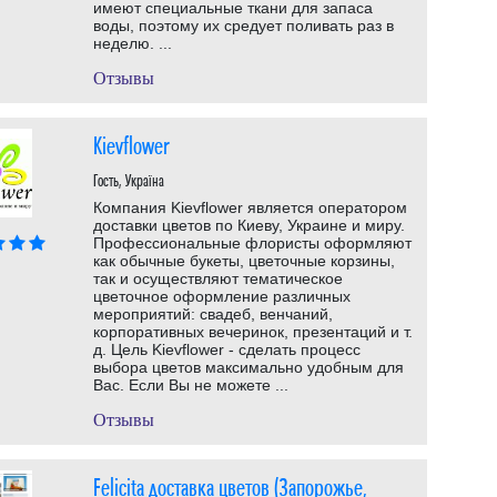
имеют специальные ткани для запаса
воды, поэтому их средует поливать раз в
неделю. ...
Отзывы
Kievflower
Гость, Україна
Компания Kievflower является оператором
доставки цветов по Киеву, Украине и миру.
Профессиональные флористы оформляют
как обычные букеты, цветочные корзины,
так и осуществляют тематическое
цветочное оформление различных
мероприятий: свадеб, венчаний,
корпоративных вечеринок, презентаций и т.
д. Цель Kievflower - сделать процесс
выбора цветов максимально удобным для
Вас. Если Вы не можете ...
Отзывы
Felicita доставка цветов (Запорожье,