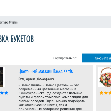
оставка букетов
ВКА БУКЕТОВ
просмотра
Сортировать по:
Цветочный магазин Вальс Квітів
Гость, Украина ,Южноукраинск
«Вальс Квітів» «Вальс Цветов» — это
современный цветочный магазин в
Южноукраинске, где создают стильные
букеты и флористические композиции для
любых поводов. Здесь можно подобрать
как классические цветы, так и
оригинальные авторские решения для