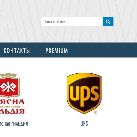
КОНТАКТЫ
PREMIUM
сная гильдия
UPS