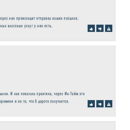
через них происходит отправка наших посылок.
ных классных услуг у них есть.
ылки. И как показала практика, через Ин-Тайм это
ремени и не то, что б дорого получается.