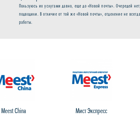
Пользуюсь их услугами давно, еще до «Новой почты». Очередей нет
подводили. В отличие от той же «Новой почты», отделение не всегд
работы.
ina
Мист Экспресс
Н