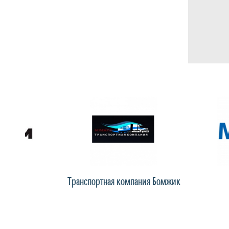
промышленность
Печать буклетов и визиток
Пищевая отрасль
Пластиковые окна и двери
Производственные компании
Производство молочной продукции
Производство пластиковых окон
Промышленные предприятия
Транспортная компания Бомжик
Meest Ch
Работа в иностранных компаниях
Рекламные агентства