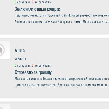
0
согласны,
0
не согласны
Заключили с ними контракт
Наш интернет-магазин заключил с Ин-Таймом договор, что только 
Довольно выгодным получился контракт с ними. Много дополнитель
Анна
2019-04-10
0
согласны,
0
не согласны
Отправляю за границу
Моя сестра живет в Германии, бывает отправляю ей небольшие пос
намного выгоднее получается. Доставка занимает намного меньше в