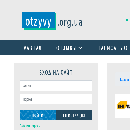
otzyvy
.org.ua
ГЛАВНАЯ
ОТЗЫВЫ
НАПИСАТЬ О
ВХОД НА САЙТ
Главна
ВОЙТИ
РЕГИСТРАЦИЯ
Забыли пароль