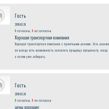
Гость
2018-03-26
0
согласны,
0
не согласны
Хорошая транспортная компания
Хорошая транспортная компания с приятными ценами. Есть наложен
не всегда есть возможность заплатить продавцу предоплату, когд
а потом уже забирать.
Гость
2018-03-26
0
согласны,
0
не согласны
цены хорошие