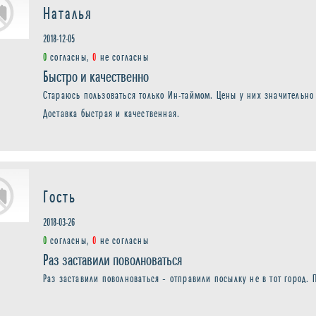
Наталья
2018-12-05
0
согласны,
0
не согласны
Быстро и качественно
Стараюсь пользоваться только Ин-таймом. Цены у них значительно
Доставка быстрая и качественная.
Гость
2018-03-26
0
согласны,
0
не согласны
Раз заставили поволноваться
Раз заставили поволноваться – отправили посылку не в тот город.