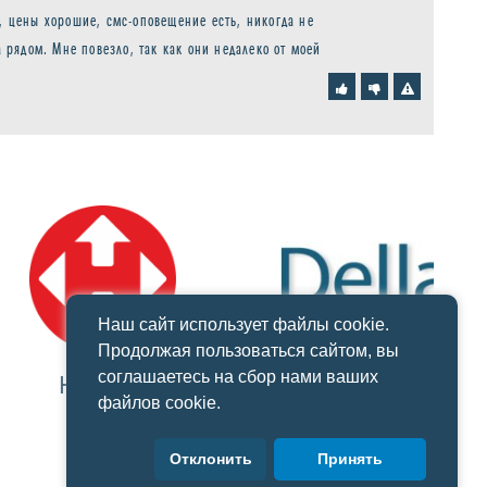
, цены хорошие, смс-оповещение есть, никогда не
а рядом. Мне повезло, так как они недалеко от моей
Наш сайт использует файлы cookie.
Продолжая пользоваться сайтом, вы
соглашаетесь на сбор нами ваших
ова Пошта
Компания DELLA
файлов cookie.
Отклонить
Принять