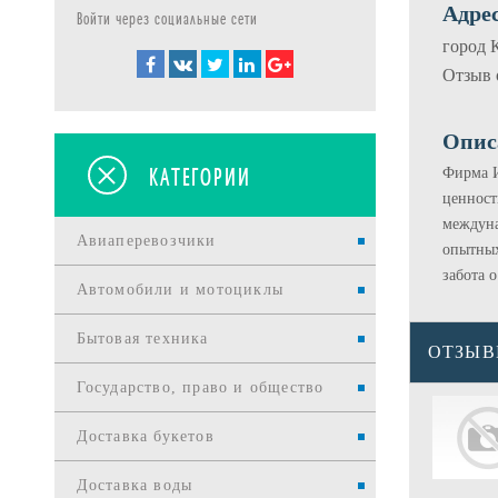
Адрес
Войти через социальные сети
город 
Отзыв 
Опис
КАТЕГОРИИ
Фирма И
ценност
междуна
Авиаперевозчики
опытных
забота 
Автомобили и мотоциклы
Бытовая техника
ОТЗЫ
Государство, право и общество
Доставка букетов
Доставка воды