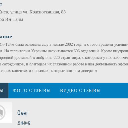
:
Киев, улица ул. Красноткацкая, 83
об Ин-Тайм
ание
н-Тайм была основана еще в начале 2002 года, и с того времени успешн
и. На территории Украины насчитывается 606 отделений. Кроме внутрен
родной доставкой в любую из 220 стран мира, с которыми у нас заключе
 сотрудников, и благодаря их слаженной работе наша деятельность эффе
о своих клиентах и посылках, которые они нам доверяют.
ВЫ
ФОТО ОТЗЫВЫ
ВИДЕО ОТЗЫВЫ
Олег
2019-10-02