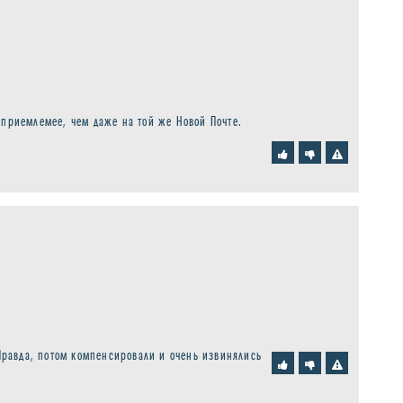
 приемлемее, чем даже на той же Новой Почте.
 Правда, потом компенсировали и очень извинялись