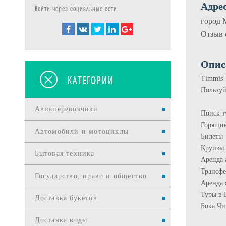
Адрес
Войти через социальные сети
город 
Отзыв 
Опис
КАТЕГОРИИ
Timmis 
Пользуй
Авиаперевозчики
Поиск т
Горящие
Автомобили и мотоциклы
Билеты
Круизы
Бытовая техника
Аренда 
Трансфе
Государство, право и общество
Аренда 
Туры в 
Доставка букетов
Бока Чи
Доставка воды