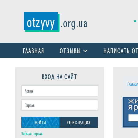
otzyvy
.org.ua
ГЛАВНАЯ
ОТЗЫВЫ
НАПИСАТЬ О
ВХОД НА САЙТ
Главна
ВОЙТИ
РЕГИСТРАЦИЯ
Забыли пароль