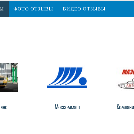
ВЫ
ФОТО ОТЗЫВЫ
ВИДЕО ОТЗЫВЫ
ьянс
Москоммаш
Компани