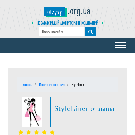
.org.ua
otzyvy
НЕЗАВИСИМЫЙ МОНИТОРИНГ КОМПАНИЙ
Главная
Интернет-торговля
StyleLiner
StyleLiner отзывы