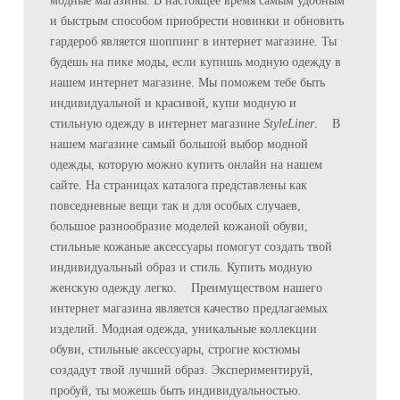
модные магазины. В настоящее время самым удобным
и быстрым способом приобрести новинки и обновить
гардероб является шоппинг в интернет магазине. Ты
будешь на пике моды, если купишь модную одежду в
нашем интернет магазине. Мы поможем тебе быть
индивидуальной и красивой, купи модную и
стильную одежду в интернет магазине
StyleLiner
. В
нашем магазине самый большой выбор модной
одежды, которую можно купить онлайн на нашем
сайте. На страницах каталога представлены как
повседневные вещи так и для особых случаев,
большое разнообразие моделей кожаной обуви,
стильные кожаные аксессуары помогут создать твой
индивидуальный образ и стиль. Купить модную
женскую одежду легко. Преимуществом нашего
интернет магазина является качество предлагаемых
изделий. Модная одежда, уникальные коллекции
обуви, стильные аксессуары, строгие костюмы
создадут твой лучший образ. Экспериментируй,
пробуй, ты можешь быть индивидуальностью.