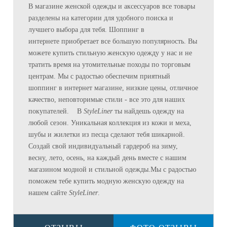
В магазине женской одежды и аксессуаров все товары
разделены на категории для удобного поиска и
лучшего выбора для тебя. Шоппинг в
интернете приобретает все большую популярность. Вы
можете купить стильную женскую одежду у нас и не
тратить время на утомительные походы по торговым
центрам. Мы с радостью обеспечим приятный
шоппинг в интернет магазине, низкие цены, отличное
качество, неповторимые стили - все это для наших
покупателей. В
StyleLiner
ты найдешь одежду на
любой сезон. Уникальная коллекция из кожи и меха,
шубы и жилетки из песца сделают тебя шикарной.
Создай свой индивидуальный гардероб на зиму,
весну, лето, осень, на каждый день вместе с нашим
магазином модной и стильной одежды.Мы с радостью
поможем тебе купить модную женскую одежду на
нашем сайте
StyleLiner
.