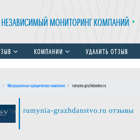
НЕЗАВИСИМЫЙ МОНИТОРИНГ КОМПАНИЙ
ТЗЫВ
КОМПАНИИ
УДАЛИТЬ ОТЗЫВ
я
Миграционные юридические компании
rumynia-grazhdanstvo.ru
rumynia-grazhdanstvo.ru отзывы