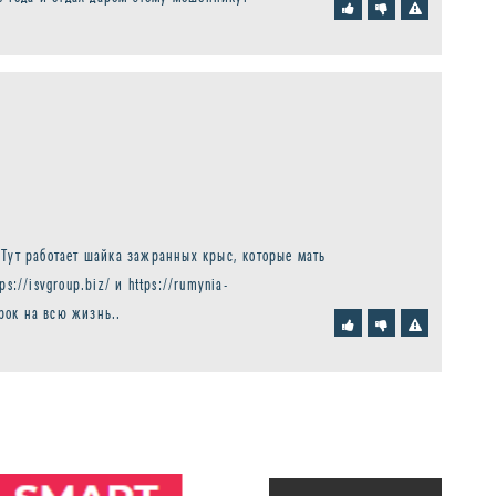
 Тут работает шайка зажранных крыс, которые мать
://isvgroup.biz/ и https://rumynia-
урок на всю жизнь..