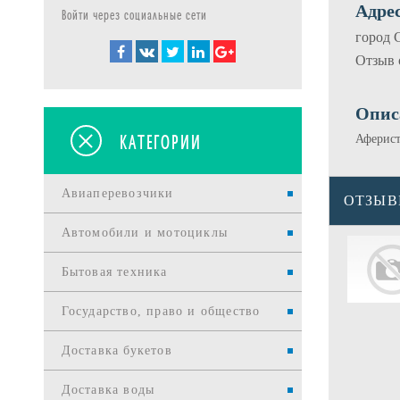
Адрес
Войти через социальные сети
город 
Отзыв о
Опис
КАТЕГОРИИ
Аферисты
Авиаперевозчики
ОТЗЫ
Автомобили и мотоциклы
Бытовая техника
Государство, право и общество
Доставка букетов
Доставка воды