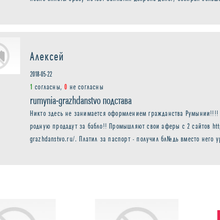
Алексей
2018-05-22
1
согласны,
0
не согласны
rumynia-grazhdanstvo подстава
Никто здесь не занимается оформлением гражданства Румынии!!!!
родную продадут за бабло!! Промышляют свои аферы с 2 сайтов https
grazhdanstvo.ru/. Платил за паспорт - получил бл№дь вместо него 