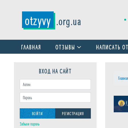
otzyvy
.org.ua
ГЛАВНАЯ
ОТЗЫВЫ
НАПИСАТЬ О
ВХОД НА САЙТ
Главна
ВОЙТИ
РЕГИСТРАЦИЯ
Забыли пароль