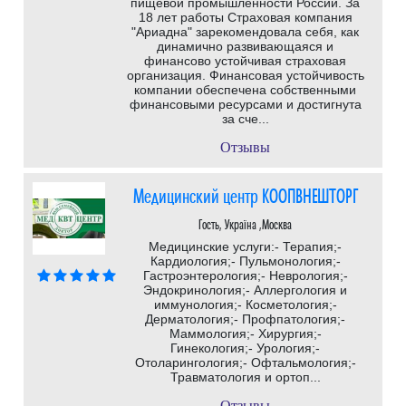
пищевой промышленности России. За
18 лет работы Страховая компания
"Ариадна" зарекомендовала себя, как
динамично развивающаяся и
финансово устойчивая страховая
организация. Финансовая устойчивость
компании обеспечена собственными
финансовыми ресурсами и достигнута
за сче...
Отзывы
Медицинский центр КООПВНЕШТОРГ
Гость, Україна ,Москва
Медицинские услуги:- Терапия;-
Кардиология;- Пульмонология;-
Гастроэнтерология;- Неврология;-
Эндокринология;- Аллергология и
иммунология;- Косметология;-
Дерматология;- Профпатология;-
Маммология;- Хирургия;-
Гинекология;- Урология;-
Отоларингология;- Офтальмология;-
Травматология и ортоп...
Отзывы