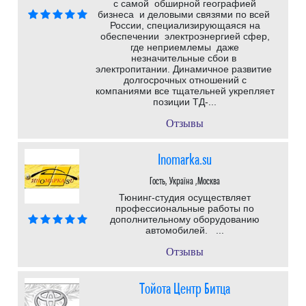
с самой обширной географией
бизнеса и деловыми связями по всей
России, специализирующаяся на
обеспечении электроэнергией сфер,
где неприемлемы даже
незначительные сбои в
электропитании. Динамичное развитие
долгосрочных отношений с
компаниями все тщательней укрепляет
позиции ТД-...
Отзывы
Inomarka.su
Гость, Україна ,Москва
Тюнинг-студия осуществляет
профессиональные работы по
дополнительному оборудованию
автомобилей. ...
Отзывы
Тойота Центр Битца