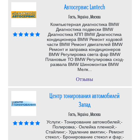
Автосервис Lantech
Гость, Україна ,Москва
Компьютерная диагностика BMW
Диагностика подвески BMW
Диагностика КПП BMW Диагностика
кондиционера BMW Ремонт ходовой
части BMW Ремонт двигателей BMW
Ремонт и заправка кондиционеров
BMW Регулировка света фар BMW
Плановые ТО BMW Регулировка сход-
развала BMW Шиномонтаж BMW
Мелк...
Отзывы
Центр тонирования автомобилей
Запад
Гость, Україна ,Москва
Услуги:- Тонирование автомобилей;-
Полировка;- Оклейка пленкой;-
Стайлинг;- Удаление вмятин;- Ремонт
стекол;- Бронирование стекол и фар;-