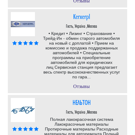
Отзывы
Kerxerpl
Гость, Україна ,Москва
• Кредит • Лизинг • Страхование •
Трейд-Ин - обмен старого автомобиля
на новый с доплатой • Прием на
комиссию и продажа поддержанных
автомобилей • Специальные
программы на приобретение
автомобилей для юридических
лиц Сервисная станция предлагает
весь спектр высококачественных услуг
по гара...
Отзывы
НЕЛЬТОН
Гость, Україна ,Москва
Полная лакокрасочная система
Лакокрасочные материалы
Протирочные материалы Расходные
материалы для авторемонта Полный