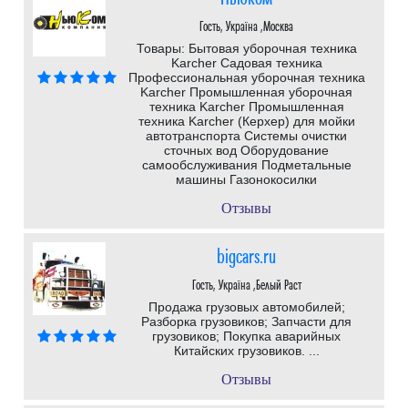
Гость, Україна ,Москва
Товары: Бытовая уборочная техника
Karcher Садовая техника
Профессиональная уборочная техника
Karcher Промышленная уборочная
техника Karcher Промышленная
техника Karcher (Керхер) для мойки
автотранспорта Системы очистки
сточных вод Оборудование
самообслуживания Подметальные
машины Газонокосилки
Отзывы
bigcars.ru
Гость, Україна ,Белый Раст
Продажа грузовых автомобилей;
Разборка грузовиков; Запчасти для
грузовиков; Покупка аварийных
Китайских грузовиков. ...
Отзывы