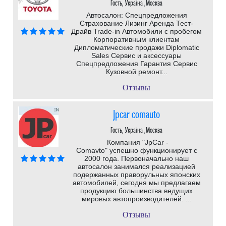
Гость, Україна ,Москва
Автосалон: Спецпредложения
Страхование Лизинг Аренда Тест-
Драйв Trade-in Автомобили с пробегом
Корпоративным клиентам
Дипломатические продажи Diplomatic
Sales Сервис и аксессуары
Спецпредложения Гарантия Сервис
Кузовной ремонт...
Отзывы
Jpcar comauto
Гость, Україна ,Москва
Компания "JpCar -
Comavto" успешно функционирует с
2000 года. Первоначально наш
автосалон занимался реализацией
подержанных праворульных японских
автомобилей, сегодня мы предлагаем
продукцию большинства ведущих
мировых автопроизводителей. ...
Отзывы